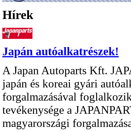
Hírek
Japán autóalkatrészek!
A Japan Autoparts Kft. J
japán és koreai gyári autóal
forgalmazásával foglalkozik
tevékenysége a JAPANPART
magyarországi forgalmazása.