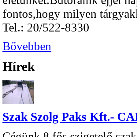
fontos,hogy milyen tárgyak
Tel.: 20/522-8330
Bővebben
Hírek
Szak Szolg Paks Kft.-
Cégünk 8 fős szigetelő sza