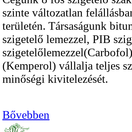
szinte változatlan felállásba
területén. Társaságunk bit
szigetelő lemezzel, PIB sz
szigetelőlemezzel(Carbofol),
(Kemperol) vállalja teljes s
minőségi kivitelezését.
Bővebben