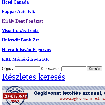
Hotel Canada
Pappas Auto Kft.
Király Dent Fogászat
Vista Utazási Iroda
Unicredit Bank Zrt.
Horváth István Fogorvos
KBL Mérnöki Iroda Kft.
Cégnév:
Kulcsszavak:
Részletes keresés