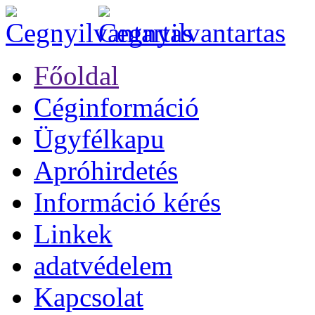
Főoldal
Céginformáció
Ügyfélkapu
Apróhirdetés
Információ kérés
Linkek
adatvédelem
Kapcsolat