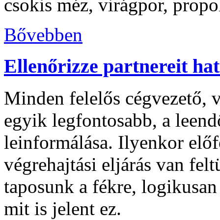
csokis méz, virágpor, prop
Bővebben
Ellenőrizze partnereit ha
Minden felelős cégvezető, v
egyik legfontosabb, a leend
leinformálása. Ilyenkor elő
végrehajtási eljárás van felt
taposunk a fékre, logikusan
mit is jelent ez.